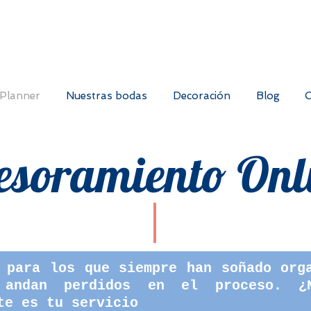
Planner
Nuestras bodas
Decoración
Blog
O
esoramiento Onl
 para los que siempre han soñado org
 andan perdidos en el proceso. ¿N
te es tu servicio