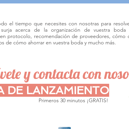
do el tiempo que necesites con nosotras para resolve
urja acerca de la organización de vuestra boda v
en protocolo, recomendación de proveedores, cómo o
ips de cómo ahorrar en vuestra boda y mucho más.
vete y contacta con noso
A DE LANZAMIENTO
Primeros 30 minutos ¡GRATIS!