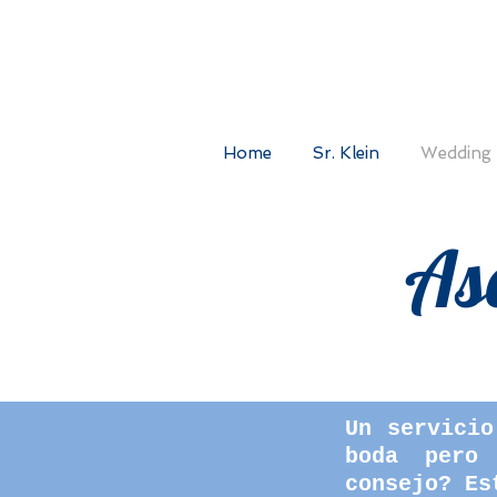
Home
Sr. Klein
Wedding 
As
Un servicio
boda pero
consejo? Es