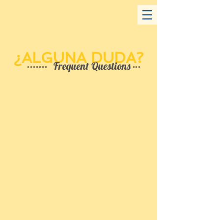
¿ALGUNA DUDA?
Frequent Questions