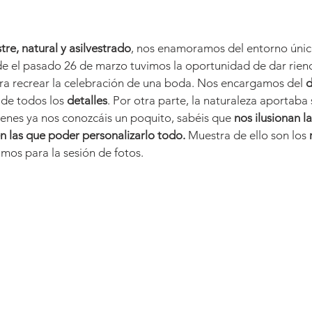
re, natural y asilvestrado
, nos enamoramos del entorno único
e el pasado 26 de marzo tuvimos la oportunidad de dar riend
ara recrear la celebración de una boda. Nos encargamos del 
d
 de todos los 
detalles
. Por otra parte, la naturaleza aportaba
ienes ya nos conozcáis un poquito, sabéis que 
nos ilusionan l
en las que poder personalizarlo todo.
 Muestra de ello son los 
mos para la sesión de fotos.