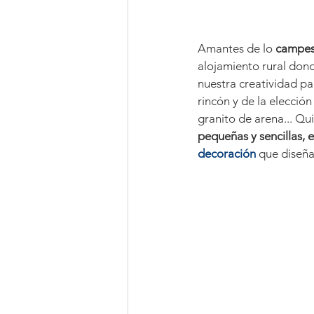
Amantes de lo
 campest
alojamiento rural dond
nuestra creatividad p
rincón y de la elección
granito de arena... Qu
pequeñas y sencillas, 
decoración
que diseña