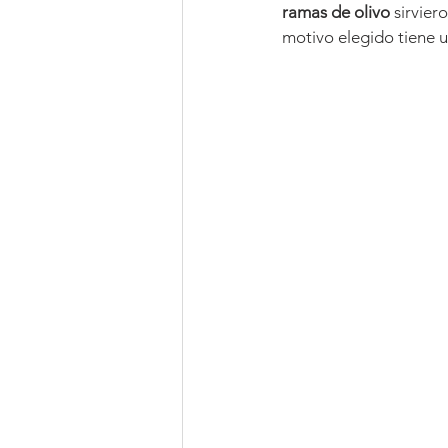
ramas de olivo
 sirvie
motivo elegido tiene u