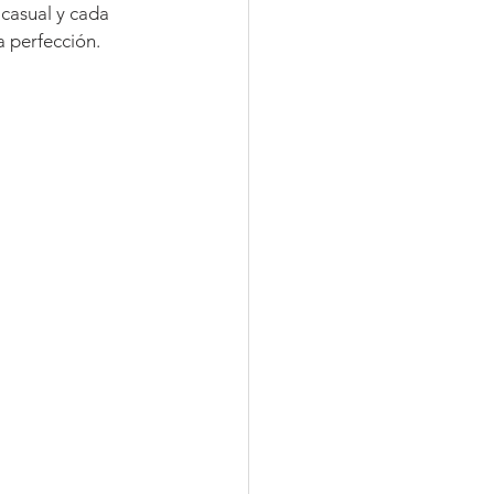
 casual y cada 
a perfección.