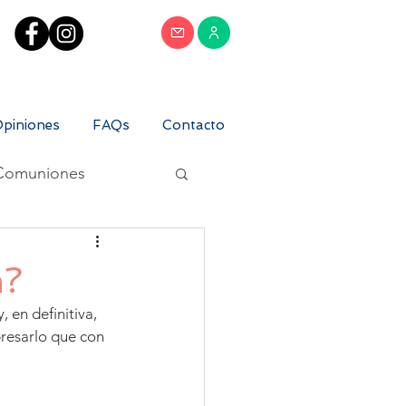
piniones
FAQs
Contacto
Comuniones
n?
 en definitiva, 
resarlo que con 