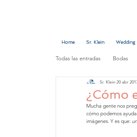
Home
Sr. Klein
Wedding 
Todas las entradas
Bodas
Sr. Klein
20 abr 201
Sr. Klein
Shootings
¿Cómo es
Mucha gente nos preg
cómo podemos ayudar a
imágenes. Y es que: 
un