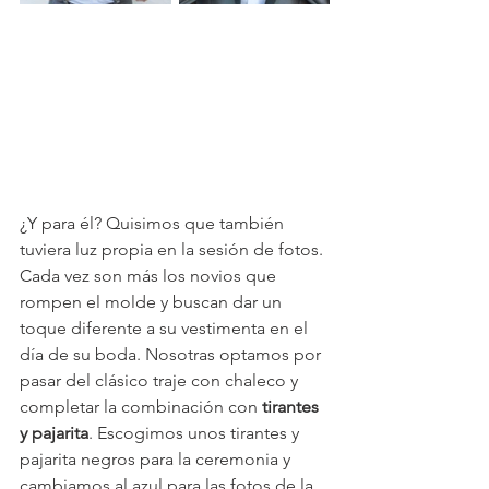
¿Y para él? Quisimos que también 
tuviera luz propia en la sesión de fotos. 
Cada vez son más los novios que 
rompen el molde y buscan dar un 
toque diferente a su vestimenta en el 
día de su boda. Nosotras optamos por 
pasar del clásico traje con chaleco y 
completar la combinación con 
tirantes 
y pajarita
. Escogimos unos tirantes y 
pajarita negros para la ceremonia y 
cambiamos al azul para las fotos de la 