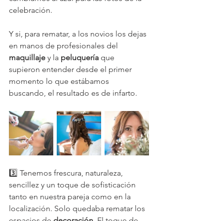
celebración.
Y si, para rematar, a los novios los dejas 
en manos de profesionales del 
maquillaje
 y la 
peluquería
 que 
supieron entender desde el primer 
momento lo que estábamos 
buscando, el resultado es de infarto.
3️⃣ Tenemos frescura, naturaleza, 
sencillez y un toque de sofisticación 
tanto en nuestra pareja como en la 
localización. Solo quedaba rematar los 
espacios de 
decoración
. El toque de 