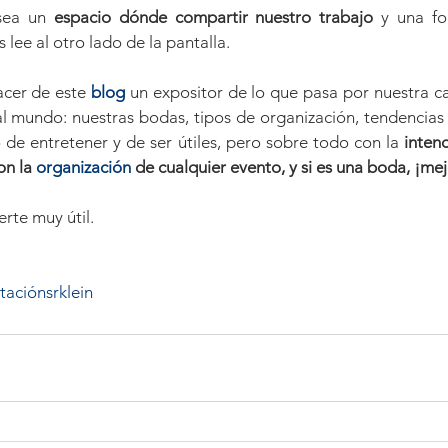
sea un 
espacio dónde compartir nuestro trabajo
 y una fo
lee al otro lado de la pantalla.
acer de este 
blog
un expositor de lo que pasa por nuestra ca
l mundo: nuestras bodas, tipos de organización, tendencias
de entretener y de ser útiles, pero sobre todo con la
 inten
n la 
organización
 de cualquier evento, y si es una boda, ¡mej
rte muy útil.
taciónsrklein