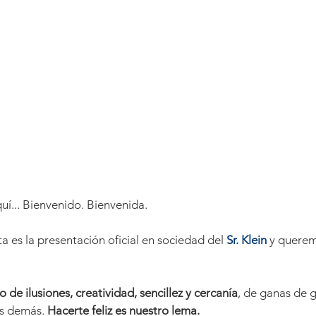
uí... Bienvenido. Bienvenida.
 es la presentación oficial en sociedad del
Sr. Klein
 y quere
o de ilusiones, creatividad, sencillez y cercanía
, de ganas de g
os demás. 
Hacerte feliz es nuestro lema.