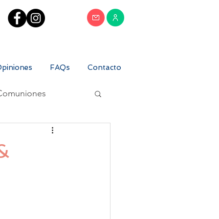
piniones
FAQs
Contacto
Comuniones
&