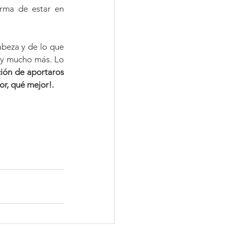
rma de estar en 
beza y de lo que 
 y mucho más. Lo 
ción de aportaros 
or, qué mejor!.