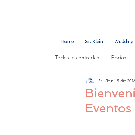
Home
Sr. Klein
Wedding 
Todas las entradas
Bodas
Sr. Klein
15 dic 201
Sr. Klein
Shootings
Bienveni
Eventos