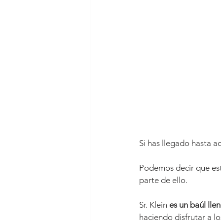
Si has llegado hasta aq
Podemos decir que esta
parte de ello.
Sr. Klein 
es un baúl llen
haciendo disfrutar a l