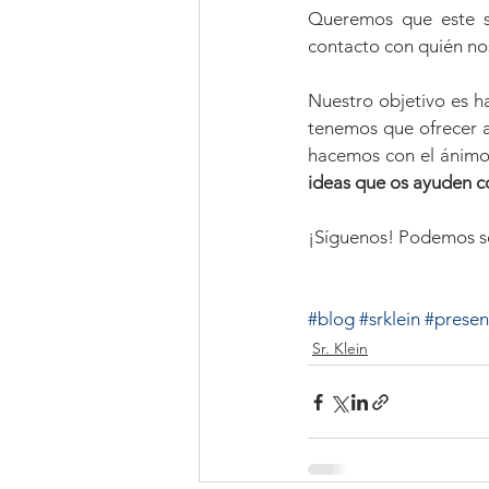
Queremos que este 
contacto con quién nos 
Nuestro objetivo es h
tenemos que ofrecer a
hacemos con el ánimo 
ideas que os ayuden co
¡Síguenos! Podemos se
#blog
#srklein
#presen
Sr. Klein