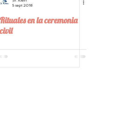
Sr. Klein
5 sept 2018
Rituales en la ceremonia
civil