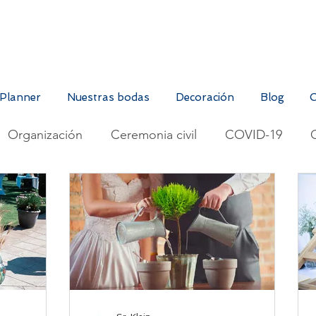
Planner
Nuestras bodas
Decoración
Blog
O
Organización
Ceremonia civil
COVID-19
Cumpleaños
Moda