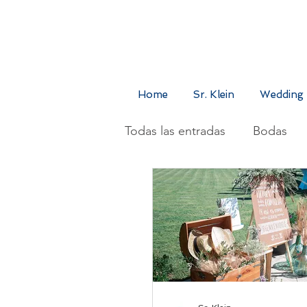
Home
Sr. Klein
Wedding 
Todas las entradas
Bodas
Sr. Klein
Shootings