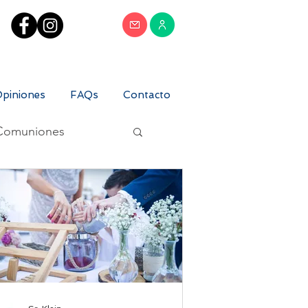
piniones
FAQs
Contacto
Comuniones