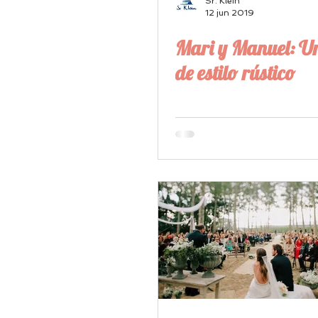
Sr. Klein
12 jun 2019
Mari y Manuel: U
de estilo rústico