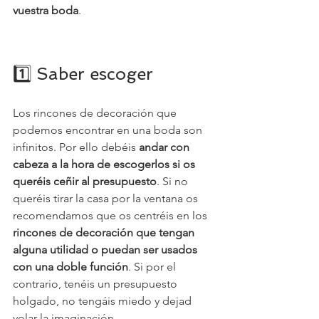
vuestra boda
.
1️⃣ Saber escoger
Los rincones de decoración que 
podemos encontrar en una boda son 
infinitos. Por ello debéis 
andar con 
cabeza a la hora de escogerlos si os 
queréis ceñir al presupuesto
. Si no 
queréis tirar la casa por la ventana os 
recomendamos que os centréis en los 
rincones de decoración que tengan 
alguna utilidad o puedan ser usados 
con una doble función
. Si por el 
contrario, tenéis un presupuesto 
holgado, no tengáis miedo y dejad 
volar la imaginación.